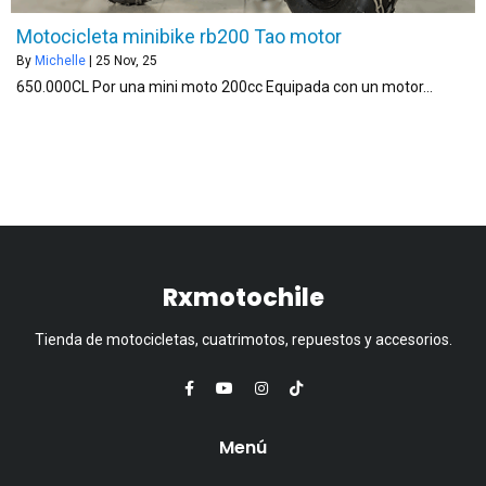
Motocicleta minibike rb200 Tao motor
By
Michelle
|
25
Nov, 25
650.000CL Por una mini moto 200cc Equipada con un motor…
Rxmotochile
Tienda de motocicletas, cuatrimotos, repuestos y accesorios.
Menú