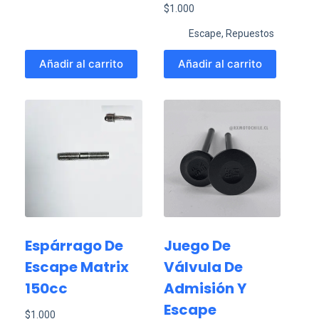
$
1.000
Escape
,
Repuestos
Añadir al carrito
Añadir al carrito
Espárrago De
Juego De
Escape Matrix
Válvula De
150cc
Admisión Y
Escape
$
1.000