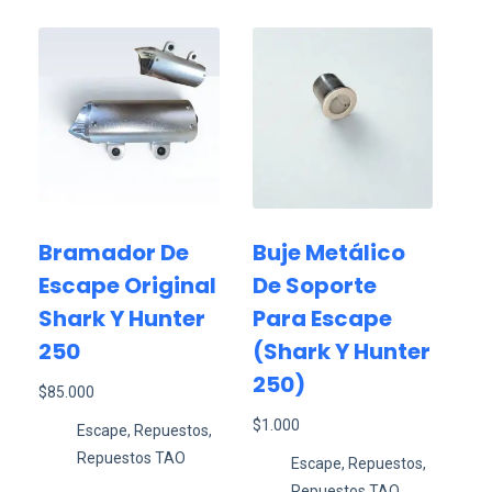
Bramador De
Buje Metálico
Escape Original
De Soporte
Shark Y Hunter
Para Escape
250
(shark Y Hunter
250)
$
85.000
$
1.000
Escape
,
Repuestos
,
Repuestos TAO
Escape
,
Repuestos
,
Repuestos TAO