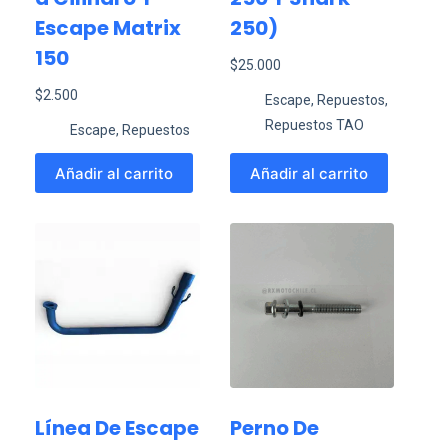
Escape Matrix
250)
150
$
25.000
$
2.500
Escape
,
Repuestos
,
Repuestos TAO
Escape
,
Repuestos
Añadir al carrito
Añadir al carrito
Línea De Escape
Perno De