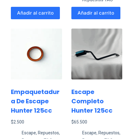
Añadir al carrito
Añadir al carrito
Empaquetadur
Escape
A De Escape
Completo
Hunter 125cc
Hunter 125cc
$
2.500
$
65.500
Escape
,
Repuestos
,
Escape
,
Repuestos
,