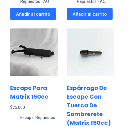
Repuestos TAO
Repuestos TAO
Añadir al carrito
Añadir al carrito
Escape Para
Espárrago De
Matrix 150cc
Escape Con
Tuerca De
$
75.000
Sombrerete
Escape
,
Repuestos
(Matrix 150cc)