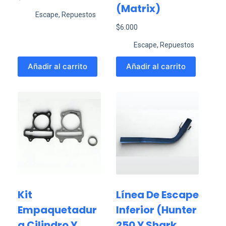
(matrix)
Escape
,
Repuestos
$
6.000
Escape
,
Repuestos
Añadir al carrito
Añadir al carrito
Kit
Línea De Escape
Empaquetadur
Inferior (Hunter
A Cilindro Y
250 Y Shark