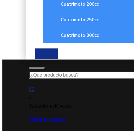
Cuatrimoto 200cc
Cuatrimoto 250cc
Cuatrimoto 300cc
$
0
×
Tu carrito está vacío.
Volver a la tienda