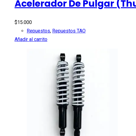
Acelerador De Pulgar (Th
$
15.000
Repuestos
,
Repuestos TAO
Añadir al carrito