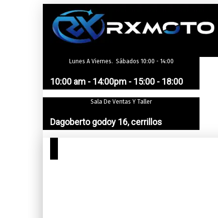
Saltar
al
contenido
Lunes A Viernes. Sábados 10:00 - 14:00
10:00 am - 14:00pm - 15:00 - 18:00
Sala De Ventas Y Taller
Dagoberto godoy 16, cerrillos
Cotizar
Tienda