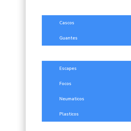
Accesorios
Cascos
Guantes
Repuesto
Escapes
Focos
Neumaticos
Plasticos
Motocicletas