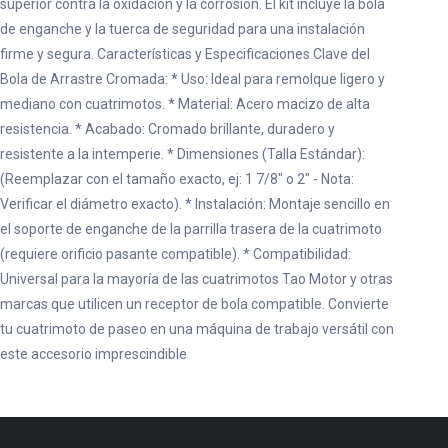
superior contra la oxidación y la corrosión. El kit incluye la bola
de enganche y la tuerca de seguridad para una instalación
firme y segura. Características y Especificaciones Clave del
Bola de Arrastre Cromada: * Uso: Ideal para remolque ligero y
mediano con cuatrimotos. * Material: Acero macizo de alta
resistencia. * Acabado: Cromado brillante, duradero y
resistente a la intemperie. * Dimensiones (Talla Estándar):
(Reemplazar con el tamaño exacto, ej: 1 7/8" o 2" - Nota:
Verificar el diámetro exacto). * Instalación: Montaje sencillo en
el soporte de enganche de la parrilla trasera de la cuatrimoto
(requiere orificio pasante compatible). * Compatibilidad:
Universal para la mayoría de las cuatrimotos Tao Motor y otras
marcas que utilicen un receptor de bola compatible. Convierte
tu cuatrimoto de paseo en una máquina de trabajo versátil con
este accesorio imprescindible