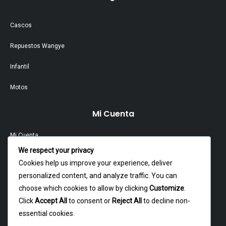
Cascos
Repuestos Wangye
Infantil
Motos
Mi Cuenta
Mi Cuenta
We respect your privacy
Contacto
Cookies help us improve your experience, deliver
personalized content, and analyze traffic. You can
Garantía Y Devoluciones
choose which cookies to allow by clicking
Customize
.
Política Y Privacidad
Click
Accept All
to consent or
Reject All
to decline non-
essential cookies.
Contacto