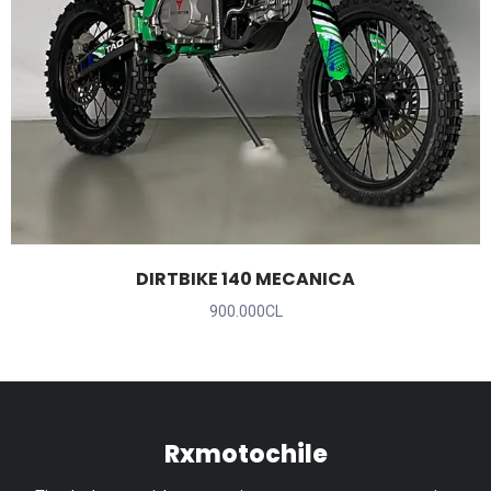
DIRTBIKE 140 MECANICA
900.000CL
Rxmotochile