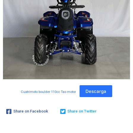
Descarga
Cuatrimoto boulder 110cc Tao motor
Share on Facebook
Share on Twitter