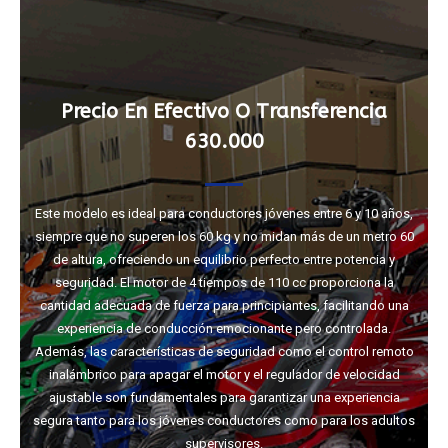
Precio En Efectivo O Transferencia
630.000
Este modelo es ideal para conductores jóvenes entre 6 y 10 años,
siempre que no superen los 60 kg y no midan más de un metro 60
de altura, ofreciendo un equilibrio perfecto entre potencia y
seguridad. El motor de 4 tiempos de 110 cc proporciona la
cantidad adecuada de fuerza para principiantes, facilitando una
experiencia de conducción emocionante pero controlada.
Además, las características de seguridad como el control remoto
inalámbrico para apagar el motor y el regulador de velocidad
ajustable son fundamentales para garantizar una experiencia
segura tanto para los jóvenes conductores como para los adultos
supervisores.