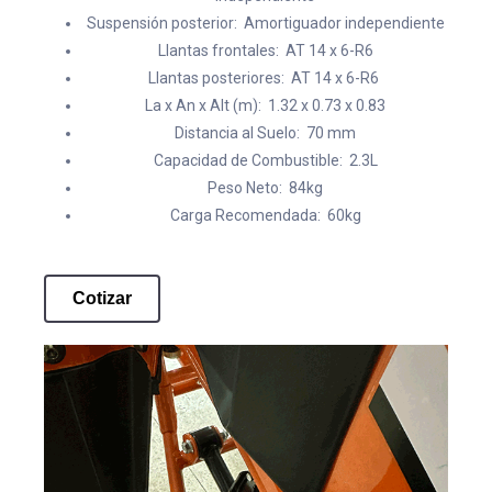
Suspensión posterior: Amortiguador independiente
Llantas frontales: AT 14 x 6-R6
Llantas posteriores: AT 14 x 6-R6
La x An x Alt (m): 1.32 x 0.73 x 0.83
Distancia al Suelo: 70 mm
Capacidad de Combustible: 2.3L
Peso Neto: 84kg
Carga Recomendada: 60kg
Cotizar