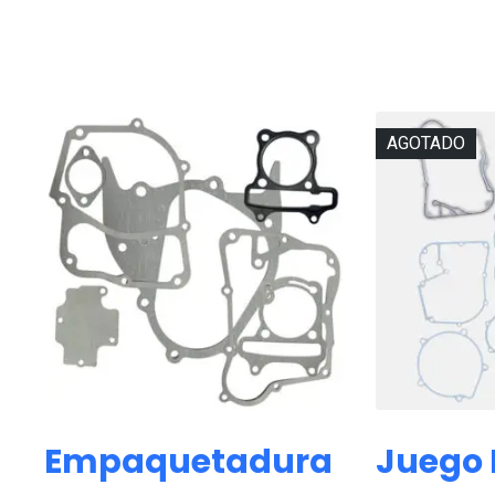
AGOTADO
Empaquetadura
Juego 