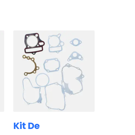
Kit De