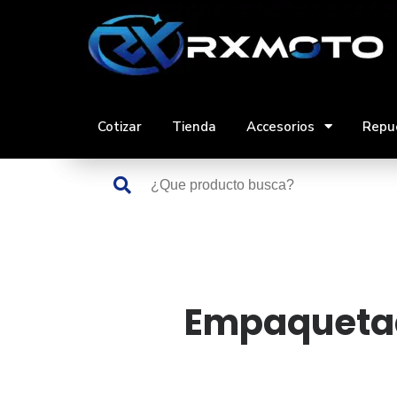
Saltar
al
contenido
Cotizar
Tienda
Accesorios
Repu
Empaqueta