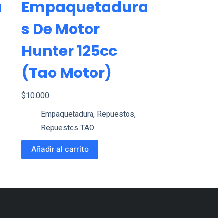
a
Empaquetadura
S De Motor
Hunter 125cc
(Tao Motor)
$
10.000
Empaquetadura
,
Repuestos
,
Repuestos TAO
Añadir al carrito