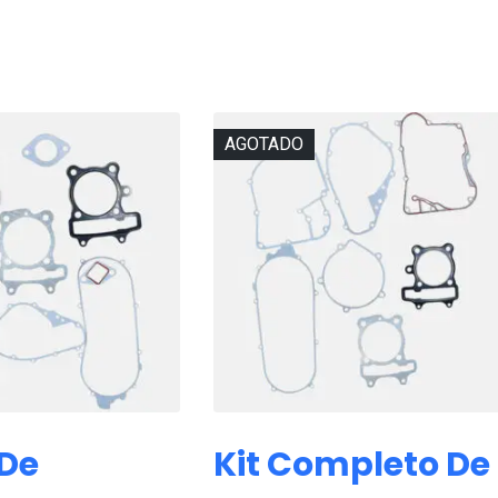
AGOTADO
De
Kit Completo De