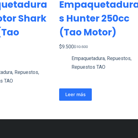
uetadura
Empaquetadur
otor Shark
S Hunter 250cc
(tao
(Tao Motor)
$
9.500
$
10.500
El
El
Empaquetadura
,
Repuestos
,
precio
precio
Repuestos TAO
original
actual
adura
,
Repuestos
,
era:
es:
s TAO
$10.500.
$9.500.
Leer más