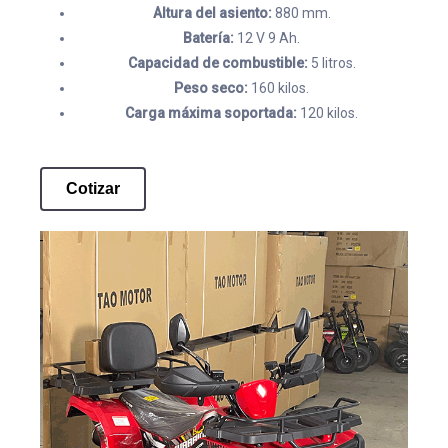
Altura del asiento:
880 mm.
Batería:
12 V 9 Ah.
Capacidad de combustible:
5 litros.
Peso seco:
160 kilos.
Carga máxima soportada:
120 kilos.
Cotizar