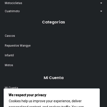
Motocicletas
Cuatrimoto
Categorías
Cascos
Repuestos Wangye
Infantil
Motos
Mi Cuenta
Mi Cuenta
We respect your privacy
Contacto
Cookies help us improve your experience, deliver
personalized content, and analyze traffic. You can