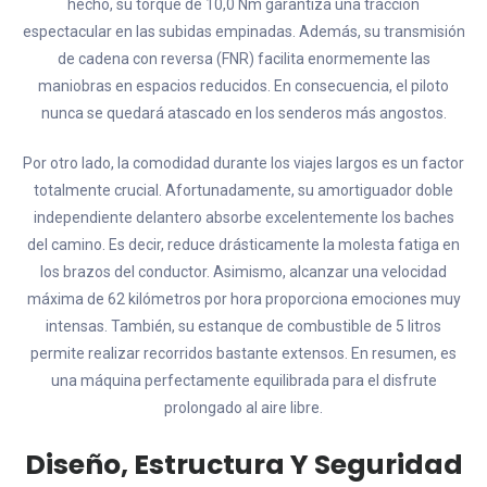
hecho, su torque de 10,0 Nm garantiza una tracción
espectacular en las subidas empinadas. Además, su transmisión
de cadena con reversa (FNR) facilita enormemente las
maniobras en espacios reducidos. En consecuencia, el piloto
nunca se quedará atascado en los senderos más angostos.
Por otro lado, la comodidad durante los viajes largos es un factor
totalmente crucial. Afortunadamente, su amortiguador doble
independiente delantero absorbe excelentemente los baches
del camino. Es decir, reduce drásticamente la molesta fatiga en
los brazos del conductor. Asimismo, alcanzar una velocidad
máxima de 62 kilómetros por hora proporciona emociones muy
intensas. También, su estanque de combustible de 5 litros
permite realizar recorridos bastante extensos. En resumen, es
una máquina perfectamente equilibrada para el disfrute
prolongado al aire libre.
Diseño, Estructura Y Seguridad