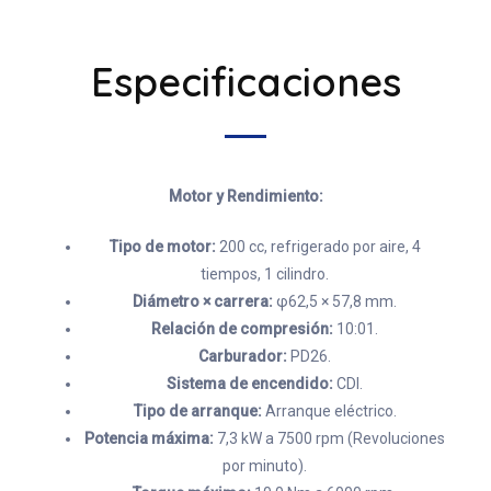
Especificaciones
Motor y Rendimiento:
Tipo de motor:
200 cc, refrigerado por aire, 4
tiempos, 1 cilindro.
Diámetro × carrera:
φ62,5 × 57,8 mm.
Relación de compresión:
10:01.
Carburador:
PD26.
Sistema de encendido:
CDI.
Tipo de arranque:
Arranque eléctrico.
Potencia máxima:
7,3 kW a 7500 rpm (Revoluciones
por minuto).