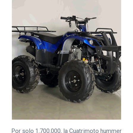
Por solo 1.700.000, la Cuatrimoto hummer