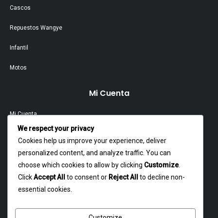
Cascos
Repuestos Wangye
Infantil
Motos
Mi Cuenta
Mi Cuenta
We respect your privacy
Contacto
Cookies help us improve your experience, deliver
personalized content, and analyze traffic. You can
Garantía Y Devoluciones
choose which cookies to allow by clicking
Customize
.
Política Y Privacidad
Click
Accept All
to consent or
Reject All
to decline non-
essential cookies.
Contacto
Customize