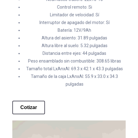
Control remoto: Si
Limitador de velocidad: Sí
Interruptor de apagado del motor: Sí
Batería: 12V/9Ah
Altura del asiento: 31.89 pulgadas
Altura libre al suelo: 5.32 pulgadas
Distancia entre ejes: 44 pulgadas
Peso ensamblado sin combustible: 308.65 libras
Tamaño total LxAnxAl: 69.3 x 42.1 x 43.3 pulgadas
Tamaño de la caja LxAnxAl: 55.9 x 33.0 x 34.3
pulgadas
Cotizar