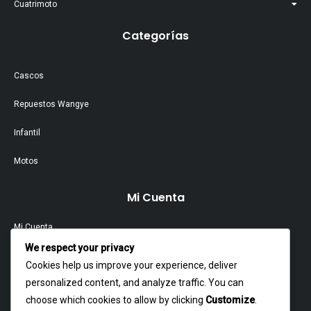
Cuatrimoto
Categorías
Cascos
Repuestos Wangye
Infantil
Motos
Mi Cuenta
Mi Cuenta
We respect your privacy
Contacto
Cookies help us improve your experience, deliver
personalized content, and analyze traffic. You can
Garantía Y Devoluciones
choose which cookies to allow by clicking
Customize
.