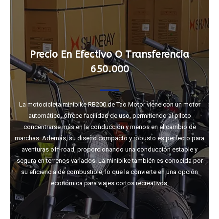
Precio En Efectivo O Transferencia
650.000
La motocicleta minibike RB200 de Tao Motor viene con un motor
automático, ofrece facilidad de uso, permitiendo al piloto
concentrarse más en la conducción y menos en el cambio de
marchas. Además, su diseño compacto y robusto es perfecto para
aventuras off-road, proporcionando una conducción estable y
segura en terrenos variados. La minibike también es conocida por
su eficiencia de combustible, lo que la convierte en una opción
económica para viajes cortos recreativos.