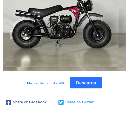
Descarga
Motocicleta minibike 200cc
Share on Facebook
Share on Twitter