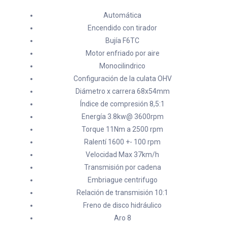
Automática
Encendido con tirador
Bujía F6TC
Motor enfriado por aire
Monocilindrico
Configuración de la culata OHV
Diámetro x carrera 68x54mm
Índice de compresión 8,5:1
Energía 3.8kw@ 3600rpm
Torque 11Nm a 2500 rpm
Ralentí 1600 +- 100 rpm
Velocidad Max 37km/h
Transmisión por cadena
Embriague centrifugo
Relación de transmisión 10:1
Freno de disco hidráulico
Aro 8