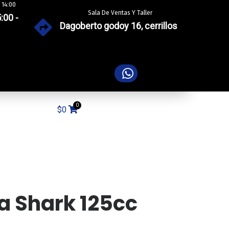
 14:00
Sala De Ventas Y Taller
:00 -
Dagoberto godoy 16, cerrillos
$
0
a Shark 125cc