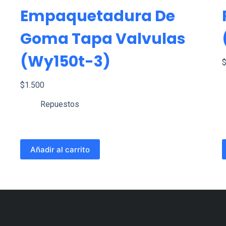
Empaquetadura De
Goma Tapa Valvulas
(wy150t-3)
$
1.500
Repuestos
Añadir al carrito