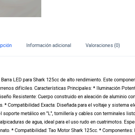
ipción
Información adicional
Valoraciones (0)
ta Barra LED para Shark 125cc de alto rendimiento. Este compone
terrenos difíciles. Características Principales: * Iluminación Pot
Diseño Resistente: Cuerpo construido en aleación de aluminio con
os. * Compatibilidad Exacta: Diseñada para el voltaje y sistema e
 soporte metálico en "L", tornillería y cables con terminales listo
salpicaduras de agua, ideal para el uso rudo en cuatrimotos. Esp
rbonato. * Compatibilidad: Tao Motor Shark 125cc. * Componentes: