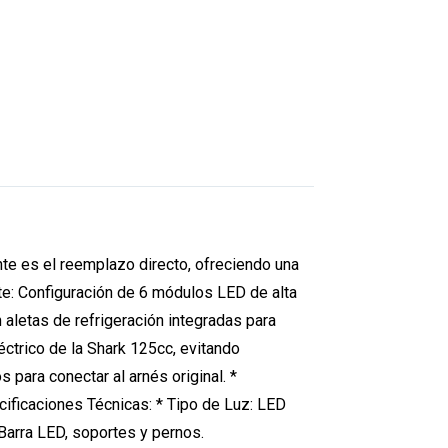
nte es el reemplazo directo, ofreciendo una
ente: Configuración de 6 módulos LED de alta
 aletas de refrigeración integradas para
léctrico de la Shark 125cc, evitando
s para conectar al arnés original. *
ecificaciones Técnicas: * Tipo de Luz: LED
 Barra LED, soportes y pernos.