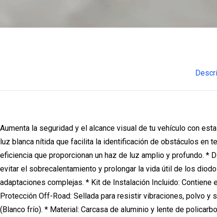
Descr
Aumenta la seguridad y el alcance visual de tu vehículo con es
luz blanca nítida que facilita la identificación de obstáculos en 
eficiencia que proporcionan un haz de luz amplio y profundo. * 
evitar el sobrecalentamiento y prolongar la vida útil de los diod
adaptaciones complejas. * Kit de Instalación Incluido: Contiene el
Protección Off-Road: Sellada para resistir vibraciones, polvo y 
(Blanco frío). * Material: Carcasa de aluminio y lente de polica