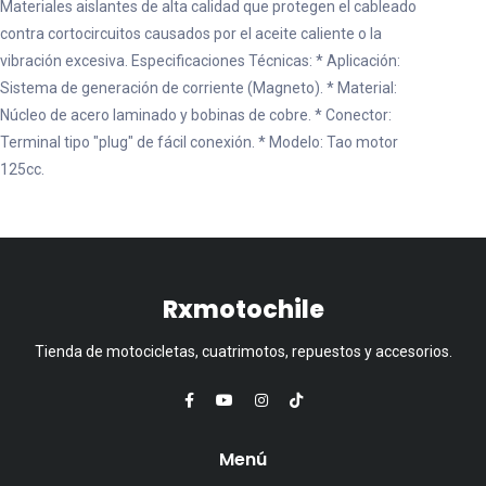
Materiales aislantes de alta calidad que protegen el cableado
contra cortocircuitos causados por el aceite caliente o la
vibración excesiva. Especificaciones Técnicas: * Aplicación:
Sistema de generación de corriente (Magneto). * Material:
Núcleo de acero laminado y bobinas de cobre. * Conector:
Terminal tipo "plug" de fácil conexión. * Modelo: Tao motor
125cc.
Rxmotochile
Tienda de motocicletas, cuatrimotos, repuestos y accesorios.
Menú