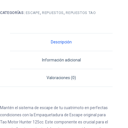
Hunter
125cc
CATEGORÍAS:
ESCAPE
,
REPUESTOS
,
REPUESTOS TAO
cantidad
Descripción
Información adicional
Valoraciones (0)
Mantén el sistema de escape de tu cuatrimoto en perfectas
condiciones con la Empaquetadura de Escape original para
Tao Motor Hunter 125cc. Este componente es crucial para el