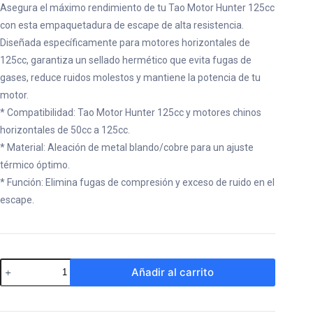
Asegura el máximo rendimiento de tu Tao Motor Hunter 125cc
con esta empaquetadura de escape de alta resistencia.
Diseñada específicamente para motores horizontales de
125cc, garantiza un sellado hermético que evita fugas de
gases, reduce ruidos molestos y mantiene la potencia de tu
motor.
* Compatibilidad: Tao Motor Hunter 125cc y motores chinos
horizontales de 50cc a 125cc.
* Material: Aleación de metal blando/cobre para un ajuste
térmico óptimo.
* Función: Elimina fugas de compresión y exceso de ruido en el
escape.
Empaquetadura
Añadir al carrito
de
Escape