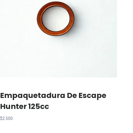
Empaquetadura De Escape
Hunter 125cc
$
2.500