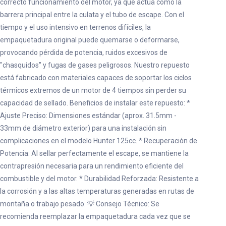
correcto funcionamiento del motor, ya que actúa como la
barrera principal entre la culata y el tubo de escape. Con el
tiempo y el uso intensivo en terrenos difíciles, la
empaquetadura original puede quemarse o deformarse,
provocando pérdida de potencia, ruidos excesivos de
"chasquidos" y fugas de gases peligrosos. Nuestro repuesto
está fabricado con materiales capaces de soportar los ciclos
térmicos extremos de un motor de 4 tiempos sin perder su
capacidad de sellado. Beneficios de instalar este repuesto: *
Ajuste Preciso: Dimensiones estándar (aprox. 31.5mm -
33mm de diámetro exterior) para una instalación sin
complicaciones en el modelo Hunter 125cc. * Recuperación de
Potencia: Al sellar perfectamente el escape, se mantiene la
contrapresión necesaria para un rendimiento eficiente del
combustible y del motor. * Durabilidad Reforzada: Resistente a
la corrosión y a las altas temperaturas generadas en rutas de
montaña o trabajo pesado. 💡 Consejo Técnico: Se
recomienda reemplazar la empaquetadura cada vez que se