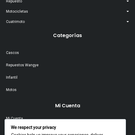
Repuesto
Motocicletas
Cuatrimoto
Categorías
Cascos
Repuestos Wangye
Infantil
Motos
Mi Cuenta
Mi Cuenta
We respect your privacy
Contacto
Cookies help us improve your experience, deliver