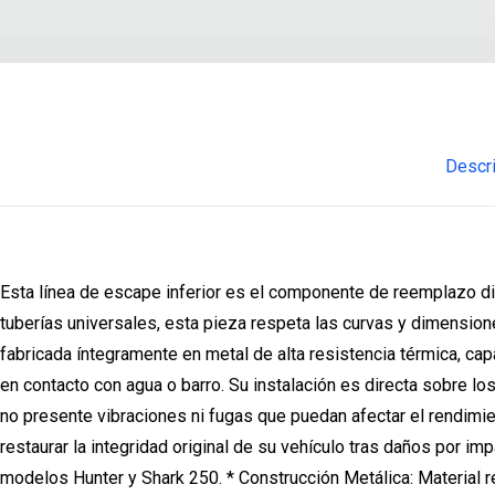
Descr
Esta línea de escape inferior es el componente de reemplazo di
tuberías universales, esta pieza respeta las curvas y dimensiones
fabricada íntegramente en metal de alta resistencia térmica, ca
en contacto con agua o barro. Su instalación es directa sobre lo
no presente vibraciones ni fugas que puedan afectar el rendimi
restaurar la integridad original de su vehículo tras daños por im
modelos Hunter y Shark 250. * Construcción Metálica: Material re