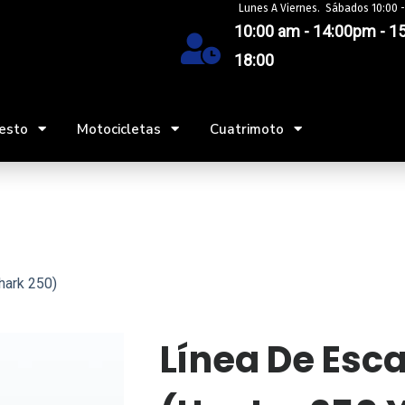
Lunes A Viernes. Sábados 10:00 -
10:00 am - 14:00pm - 15
18:00
esto
Motocicletas
Cuatrimoto
hark 250)
Línea De Esca