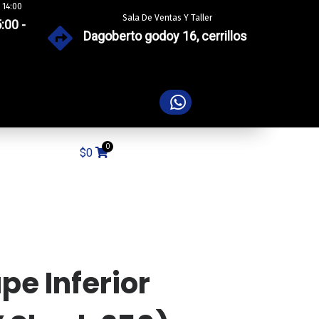
 14:00
Sala De Ventas Y Taller
:00 -
Dagoberto godoy 16, cerrillos
$
0
pe Inferior