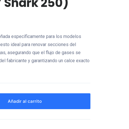
Y Shark 250)
iseñada específicamente para los modelos
esto ideal para renovar secciones del
as, asegurando que el flujo de gases se
el fabricante y garantizando un calce exacto
Añadir al carrito