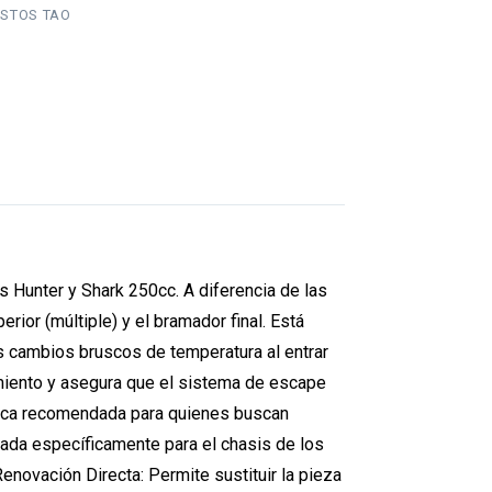
STOS TAO
 Hunter y Shark 250cc. A diferencia de las
rior (múltiple) y el bramador final. Está
os cambios bruscos de temperatura al entrar
nimiento y asegura que el sistema de escape
cnica recomendada para quienes buscan
eñada específicamente para el chasis de los
Renovación Directa: Permite sustituir la pieza