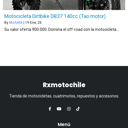
Motocicleta Dirtbike DB37 140cc (Tao motor)
By
Michelle
|
19
Ene, 26
Su valor oferta 900.000. Domina el off-road con la motocicleta…
Rxmotochile
Tienda de motocicletas, cuatrimotos, repuestos y accesorios.
Menú