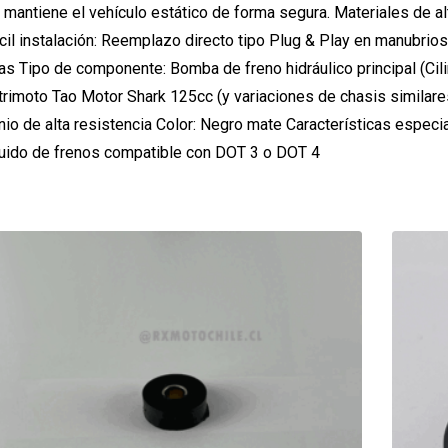
mantiene el vehículo estático de forma segura. Materiales de al
cil instalación: Reemplazo directo tipo Plug & Play en manubrios
as Tipo de componente: Bomba de freno hidráulico principal (Cili
rimoto Tao Motor Shark 125cc (y variaciones de chasis similar
io de alta resistencia Color: Negro mate Características especi
Fluido de frenos compatible con DOT 3 o DOT 4