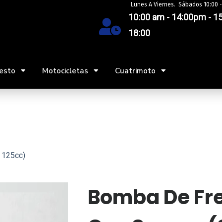
Lunes A Viernes. Sábados 10:00 -
10:00 am - 14:00pm - 15
18:00
esto
Motocicletas
Cuatrimoto
k 125cc)
⁠Bomba De Fr