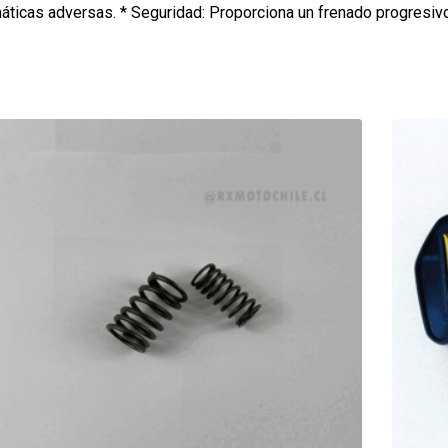
máticas adversas. * Seguridad: Proporciona un frenado progresivo