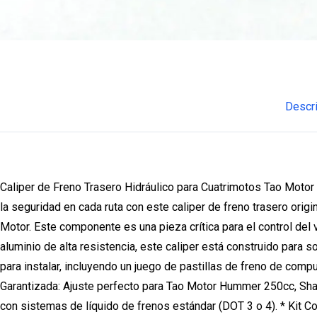
Descr
Caliper de Freno Trasero Hidráulico para Cuatrimotos Tao Moto
la seguridad en cada ruta con este caliper de freno trasero ori
Motor. Este componente es una pieza crítica para el control del
aluminio de alta resistencia, este caliper está construido para so
para instalar, incluyendo un juego de pastillas de freno de comp
Garantizada: Ajuste perfecto para Tao Motor Hummer 250cc, Sh
con sistemas de líquido de frenos estándar (DOT 3 o 4). * Kit Co