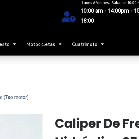
Lunes A Viernes. Sábados 10:00 -
10:00 am - 14:00pm - 15
18:00
esto
Motocicletas
Cuatrimoto
c (Tao motor)
Caliper De Fr