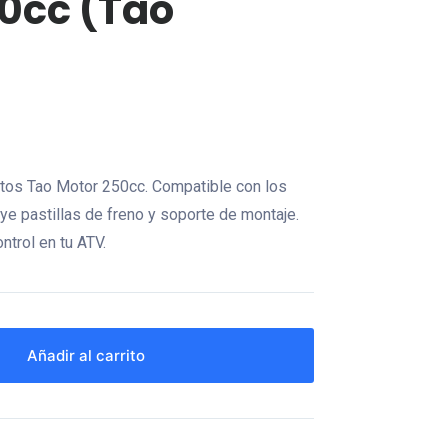
50cc (Tao
otos Tao Motor 250cc. Compatible con los
e pastillas de freno y soporte de montaje.
ntrol en tu ATV.
Añadir al carrito