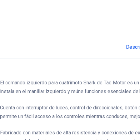
Descr
El comando izquierdo para cuatrimoto Shark de Tao Motor es un 
instala en el manillar izquierdo y reúne funciones esenciales de
Cuenta con interruptor de luces, control de direccionales, botó
permite un fácil acceso a los controles mientras conduces, mej
Fabricado con materiales de alta resistencia y conexiones de e