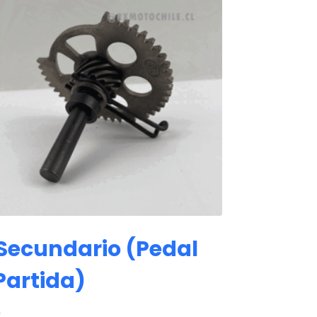
 Secundario (pedal
Partida)
0