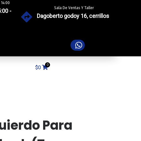
 14:00
Sala De Ventas Y Taller
:00 -
Dagoberto godoy 16, cerrillos
$
0
uierdo Para