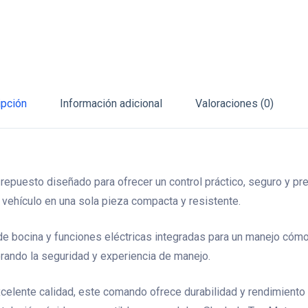
Motor)
cantidad
ipción
Información adicional
Valoraciones (0)
repuesto diseñado para ofrecer un control práctico, seguro y pr
l vehículo en una sola pieza compacta y resistente.
n de bocina y funciones eléctricas integradas para un manejo cóm
orando la seguridad y experiencia de manejo.
xcelente calidad, este comando ofrece durabilidad y rendimiento