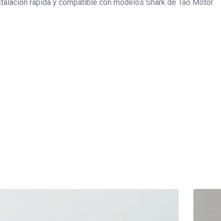
stalación rápida y compatible con modelos Shark de Tao Motor.