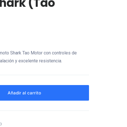
hark (Tao
imoto Shark Tao Motor con controles de
talación y excelente resistencia.
Añadir al carrito
O