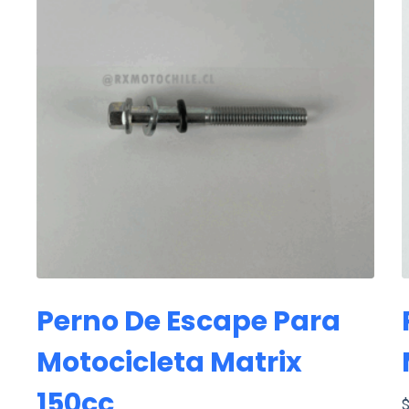
Perno De Escape Para
Motocicleta Matrix
150cc