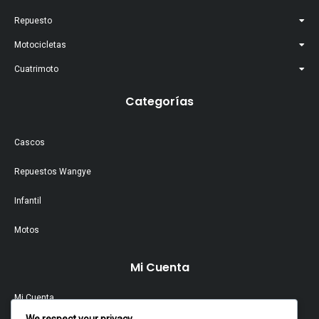
Repuesto
Motocicletas
Cuatrimoto
Categorías
Cascos
Repuestos Wangye
Infantil
Motos
Mi Cuenta
Mi Cuenta
We respect your privacy