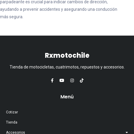
parpadeante es crucial para indicar cambios de dirección,
ayudando a prevenir accidentes y asegurando una conducción
más segura.
Rxmotochile
Tienda de motocicletas, cuatrimotos, repuestos y accesorios.
Menú
Cotizar
Tienda
Accesorios