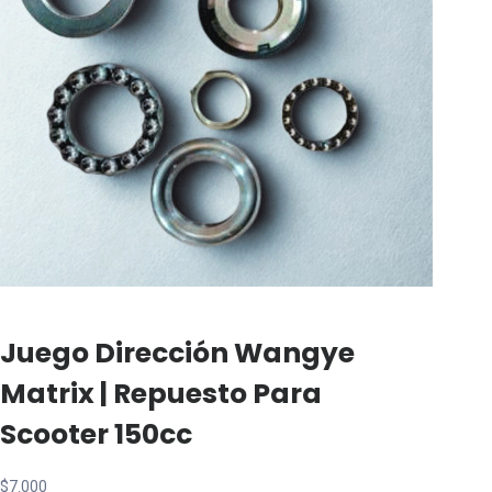
Juego Dirección Wangye
Matrix | Repuesto Para
Scooter 150cc
$
7.000