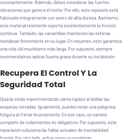
constantemente. Además, debes considerar las fuertes
vibraciones que genera el motor. Por ello, este repuesto está
fabricado íntegramente con acero de alta dureza. Asimismo,
este material resistente soporta excelentemente la fricción
continua. También, las canastillas mantienen las esferas
metálicas firmemente en su lugar. En resumen, esto garantiza
una vida útil muchísimo más larga. Por supuesto, siempre
recomendamos aplicar buena grasa durante su instalación.
Recupera El Control Y La
Seguridad Total
Quizás estás experimentando cierta rigidez al doblar las
esquinas cerradas. Igualmente, puedes notar una peligrosa
holgura al frenar bruscamente. En ese caso, un cambio
completo de rodamientos es obligatorio. Por supuesto, esta
reparación soluciona las fallas actuales de inestabilidad
frontal. Por otro lado, actúa como un excelente