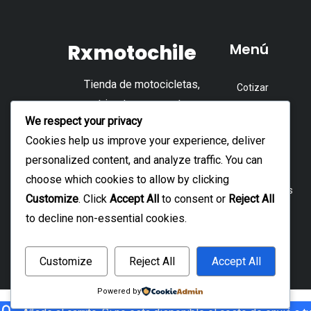
Rxmotochile
Menú
Tienda de motocicletas,
Cotizar
cuatrimotos, repuestos y
Tienda
We respect your privacy
accesorios.
Accesorios
Cookies help us improve your experience, deliver
personalized content, and analyze traffic. You can
Repuesto
choose which cookies to allow by clicking
Motocicletas
Customize
. Click
Accept All
to consent or
Reject All
Cuatrimoto
to decline non-essential cookies.
Customize
Reject All
Accept All
Powered by