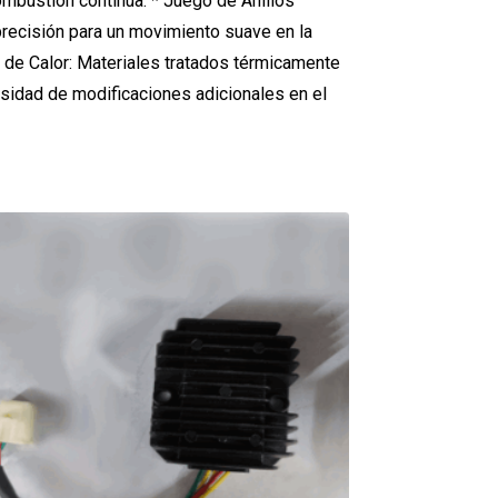
ombustión continua. * Juego de Anillos
precisión para un movimiento suave en la
n de Calor: Materiales tratados térmicamente
cesidad de modificaciones adicionales en el