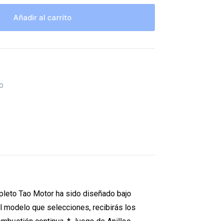
Añadir al carrito
O
mpleto Tao Motor ha sido diseñado bajo
el modelo que selecciones, recibirás los