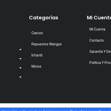
Categorías
Mi Cuent
Mi Cuenta
Cascos
Contacto
Repuestos Wangye
Garantía Y De
Infantil
Política Y Pri
Motos
Copyright © 2026. RXMOTO. Todos los derechos reservados