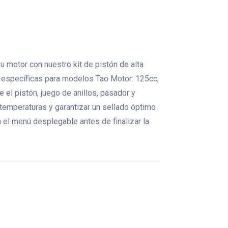
u motor con nuestro kit de pistón de alta
s específicas para modelos Tao Motor: 125cc,
e el pistón, juego de anillos, pasador y
 temperaturas y garantizar un sellado óptimo
n el menú desplegable antes de finalizar la