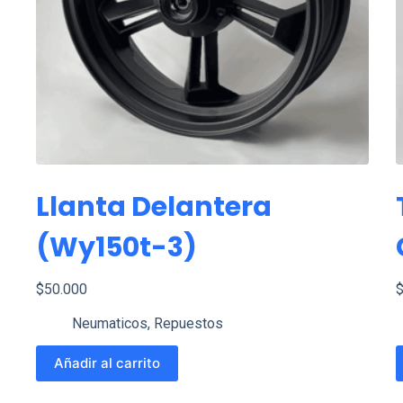
Llanta Delantera
(wy150t-3)
$
50.000
Neumaticos
,
Repuestos
Añadir al carrito