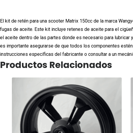
El kit de retén para una scooter Matrix 150cc de la marca Wang
fugas de aceite. Este kit incluye retenes de aceite para el cigü
el aceite dentro de las partes donde es necesario para lubricar 
es importante asegurarse de que todos los componentes estén b
instrucciones específicas del fabricante o consultar a un mecánic
Productos Relacionados