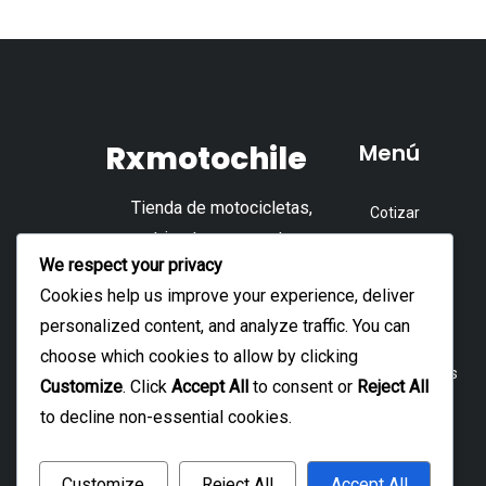
Rxmotochile
Menú
Tienda de motocicletas,
Cotizar
cuatrimotos, repuestos y
Tienda
We respect your privacy
accesorios.
Accesorios
Cookies help us improve your experience, deliver
personalized content, and analyze traffic. You can
Repuesto
choose which cookies to allow by clicking
Motocicletas
Customize
. Click
Accept All
to consent or
Reject All
Cuatrimoto
to decline non-essential cookies.
Customize
Reject All
Accept All