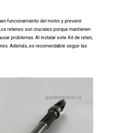
uen funcionamiento del motor y prevenir
. Los retenes son cruciales porque mantienen
sar problemas. Al instalar este Kit de reten,
iones. Además, es recomendable seguir las