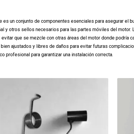
ye es un conjunto de componentes esenciales para asegurar el b
eñal y otros sellos necesarios para las partes móviles del motor
y evitar que se mezcle con otras áreas del motor donde podría cau
ien ajustados y libres de daños para evitar futuras complicac
o profesional para garantizar una instalación correcta.