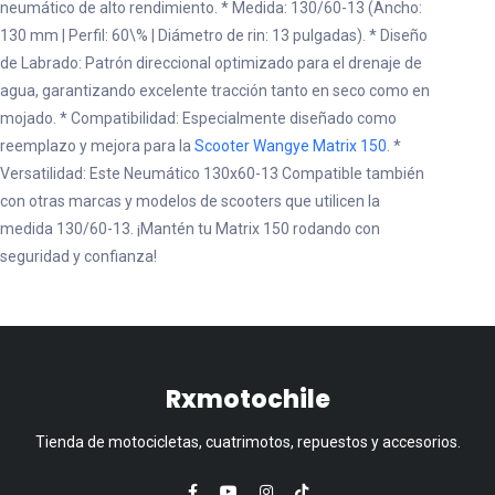
neumático de alto rendimiento. * Medida: 130/60-13 (Ancho:
130 mm | Perfil: 60\% | Diámetro de rin: 13 pulgadas). * Diseño
de Labrado: Patrón direccional optimizado para el drenaje de
agua, garantizando excelente tracción tanto en seco como en
mojado. * Compatibilidad: Especialmente diseñado como
reemplazo y mejora para la
Scooter Wangye Matrix 150
. *
Versatilidad: Este Neumático 130x60-13 Compatible también
con otras marcas y modelos de scooters que utilicen la
medida 130/60-13. ¡Mantén tu Matrix 150 rodando con
seguridad y confianza!
Rxmotochile
Tienda de motocicletas, cuatrimotos, repuestos y accesorios.