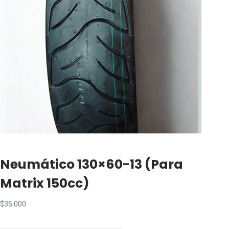
Neumático 130×60-13 (para
Matrix 150cc)
$
35.000