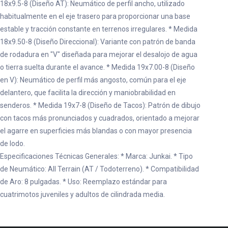
18x9.5-8 (Diseño AT): Neumático de perfil ancho, utilizado
habitualmente en el eje trasero para proporcionar una base
estable y tracción constante en terrenos irregulares. * Medida
18x9.50-8 (Diseño Direccional): Variante con patrón de banda
de rodadura en "V" diseñada para mejorar el desalojo de agua
o tierra suelta durante el avance. * Medida 19x7.00-8 (Diseño
en V): Neumático de perfil más angosto, común para el eje
delantero, que facilita la dirección y maniobrabilidad en
senderos. * Medida 19x7-8 (Diseño de Tacos): Patrón de dibujo
con tacos más pronunciados y cuadrados, orientado a mejorar
el agarre en superficies más blandas o con mayor presencia
de lodo.
Especificaciones Técnicas Generales: * Marca: Junkai. * Tipo
de Neumático: All Terrain (AT / Todoterreno). * Compatibilidad
de Aro: 8 pulgadas. * Uso: Reemplazo estándar para
cuatrimotos juveniles y adultos de cilindrada media.