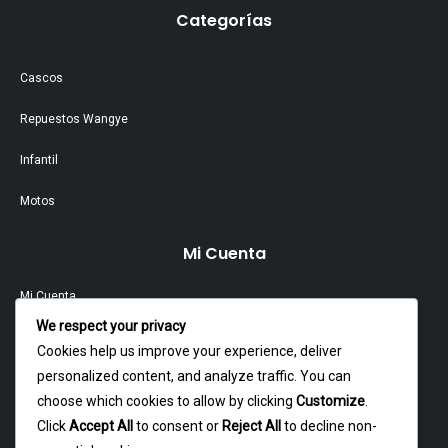
Categorías
Cascos
Repuestos Wangye
Infantil
Motos
Mi Cuenta
Mi Cuenta
We respect your privacy
Contacto
Cookies help us improve your experience, deliver
personalized content, and analyze traffic. You can
Garantía Y Devoluciones
choose which cookies to allow by clicking
Customize
.
Política Y Privacidad
Click
Accept All
to consent or
Reject All
to decline non-