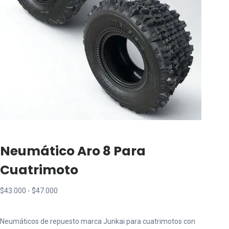
Neumático Aro 8 Para
Cuatrimoto
Rango
$
43.000
-
$
47.000
de
precios:
Neumáticos de repuesto marca Junkai para cuatrimotos con
desde