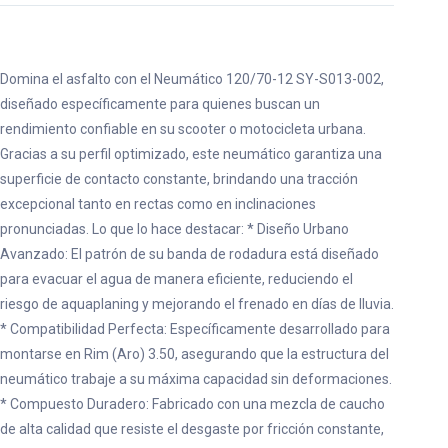
Domina el asfalto con el Neumático 120/70-12 SY-S013-002,
diseñado específicamente para quienes buscan un
rendimiento confiable en su scooter o motocicleta urbana.
Gracias a su perfil optimizado, este neumático garantiza una
superficie de contacto constante, brindando una tracción
excepcional tanto en rectas como en inclinaciones
pronunciadas. Lo que lo hace destacar: * Diseño Urbano
Avanzado: El patrón de su banda de rodadura está diseñado
para evacuar el agua de manera eficiente, reduciendo el
riesgo de aquaplaning y mejorando el frenado en días de lluvia.
* Compatibilidad Perfecta: Específicamente desarrollado para
montarse en Rim (Aro) 3.50, asegurando que la estructura del
neumático trabaje a su máxima capacidad sin deformaciones.
* Compuesto Duradero: Fabricado con una mezcla de caucho
de alta calidad que resiste el desgaste por fricción constante,