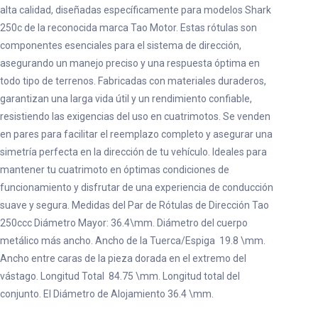
alta calidad, diseñadas específicamente para modelos Shark
250c de la reconocida marca Tao Motor. Estas rótulas son
componentes esenciales para el sistema de dirección,
asegurando un manejo preciso y una respuesta óptima en
todo tipo de terrenos. Fabricadas con materiales duraderos,
garantizan una larga vida útil y un rendimiento confiable,
resistiendo las exigencias del uso en cuatrimotos. Se venden
en pares para facilitar el reemplazo completo y asegurar una
simetría perfecta en la dirección de tu vehículo. Ideales para
mantener tu cuatrimoto en óptimas condiciones de
funcionamiento y disfrutar de una experiencia de conducción
suave y segura. Medidas del Par de Rótulas de Dirección Tao
250ccc Diámetro Mayor: 36.4\mm. Diámetro del cuerpo
metálico más ancho. Ancho de la Tuerca/Espiga 19.8 \mm.
Ancho entre caras de la pieza dorada en el extremo del
vástago. Longitud Total 84.75 \mm. Longitud total del
conjunto. El Diámetro de Alojamiento 36.4 \mm.