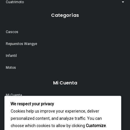
Cuatrimoto
Categorías
Cascos
Repuestos Wangye
Infantil
Motos
Mi Cuenta
Mi Cuenta
We respect your privacy
Contacto
Cookies help us improve your experience, deliver
personalized content, and analyze traffic. You can
Garantía Y Devoluciones
choose which cookies to allow by clicking
Customize
.