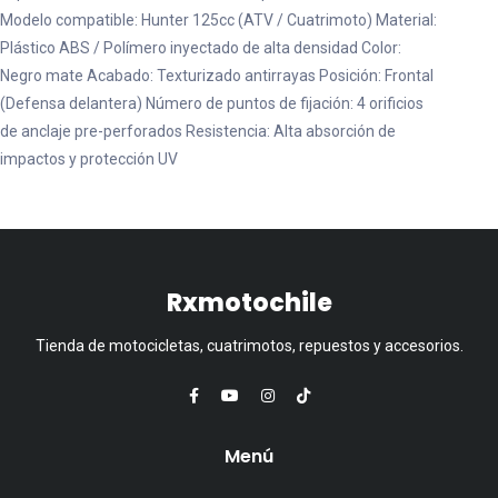
Modelo compatible: Hunter 125cc (ATV / Cuatrimoto) Material:
Plástico ABS / Polímero inyectado de alta densidad Color:
Negro mate Acabado: Texturizado antirrayas Posición: Frontal
(Defensa delantera) Número de puntos de fijación: 4 orificios
de anclaje pre-perforados Resistencia: Alta absorción de
impactos y protección UV
Rxmotochile
Tienda de motocicletas, cuatrimotos, repuestos y accesorios.
Menú