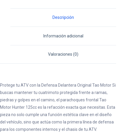
Hunter
125cc
Descripción
cantidad
Información adicional
Valoraciones (0)
Protege tu ATV con la Defensa Delantera Original Tao Motor Si
buscas mantener tu cuatrimoto protegida frente a ramas,
piedras y golpes en el camino, el parachoques frontal Tao
Motor Hunter 125cc es la refacción exacta que necesitas. Esta
pieza no solo cumple una función estética clave en el diseño
del vehículo, sino que actúa como la primera línea de defensa
para los componentes internos y el chasis de tu ATV.