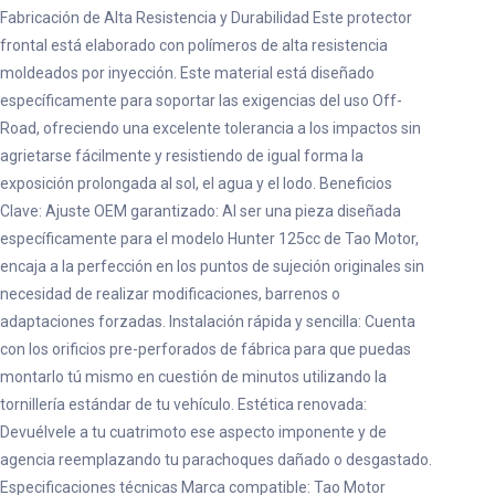
Fabricación de Alta Resistencia y Durabilidad Este protector
frontal está elaborado con polímeros de alta resistencia
moldeados por inyección. Este material está diseñado
específicamente para soportar las exigencias del uso Off-
Road, ofreciendo una excelente tolerancia a los impactos sin
agrietarse fácilmente y resistiendo de igual forma la
exposición prolongada al sol, el agua y el lodo. Beneficios
Clave: Ajuste OEM garantizado: Al ser una pieza diseñada
específicamente para el modelo Hunter 125cc de Tao Motor,
encaja a la perfección en los puntos de sujeción originales sin
necesidad de realizar modificaciones, barrenos o
adaptaciones forzadas. Instalación rápida y sencilla: Cuenta
con los orificios pre-perforados de fábrica para que puedas
montarlo tú mismo en cuestión de minutos utilizando la
tornillería estándar de tu vehículo. Estética renovada:
Devuélvele a tu cuatrimoto ese aspecto imponente y de
agencia reemplazando tu parachoques dañado o desgastado.
Especificaciones técnicas Marca compatible: Tao Motor