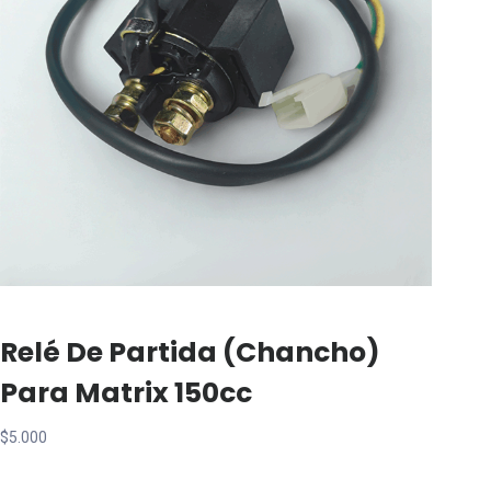
Relé De Partida (Chancho)
Para Matrix 150cc
$
5.000