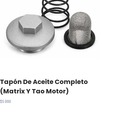
Tapón De Aceite Completo
(matrix Y Tao Motor)
$
5.000