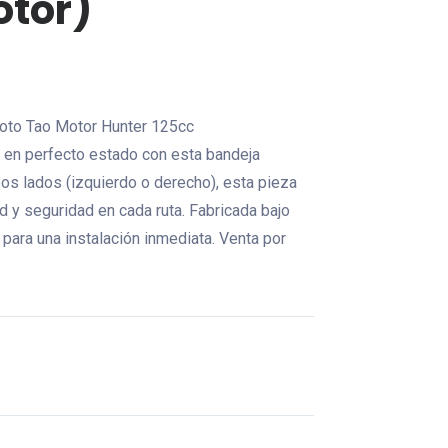
otor)
imoto Tao Motor Hunter 125cc
 en perfecto estado con esta bandeja
os lados (izquierdo o derecho), esta pieza
ad y seguridad en cada ruta. Fabricada bajo
 para una instalación inmediata. Venta por