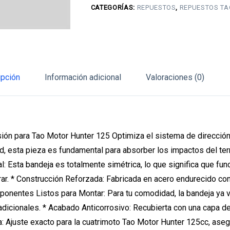
CATEGORÍAS:
REPUESTOS
,
REPUESTOS TA
ipción
Información adicional
Valoraciones (0)
sión para Tao Motor Hunter 125 Optimiza el sistema de direcció
d, esta pieza es fundamental para absorber los impactos del terr
al: Esta bandeja es totalmente simétrica, lo que significa que fu
ar. * Construcción Reforzada: Fabricada en acero endurecido con
ponentes Listos para Montar: Para tu comodidad, la bandeja ya vien
dicionales. * Acabado Anticorrosivo: Recubierta con una capa de 
ta: Ajuste exacto para la cuatrimoto Tao Motor Hunter 125cc, as