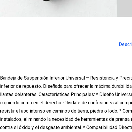
Descr
Bandeja de Suspensión Inferior Universal – Resistencia y Preci
inferior de repuesto. Diseñada para ofrecer la máxima durabilida
llantas delanteras. Características Principales: * Diseño Univers
izquierdo como en el derecho. Olvídate de confusiones al compr
resistir el uso intenso en caminos de tierra, piedra o lodo. * Com
instalados, eliminando la necesidad de herramientas de prensa a
contra el óxido y el desgaste ambiental. * Compatibilidad Direc