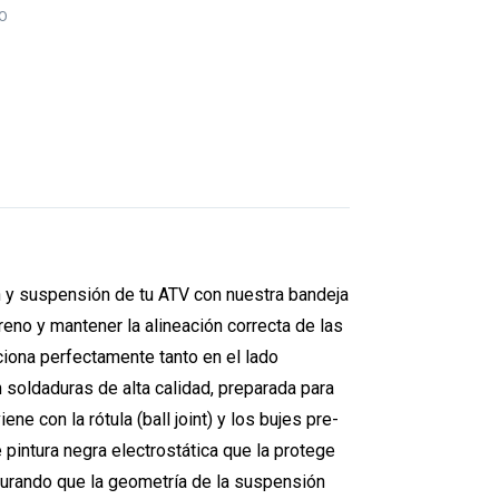
O
n y suspensión de tu ATV con nuestra bandeja
eno y mantener la alineación correcta de las
nciona perfectamente tanto en el lado
 soldaduras de alta calidad, preparada para
e con la rótula (ball joint) y los bujes pre-
pintura negra electrostática que la protege
egurando que la geometría de la suspensión