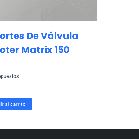
ortes De Válvula
oter Matrix 150
epuestos
r al carrito