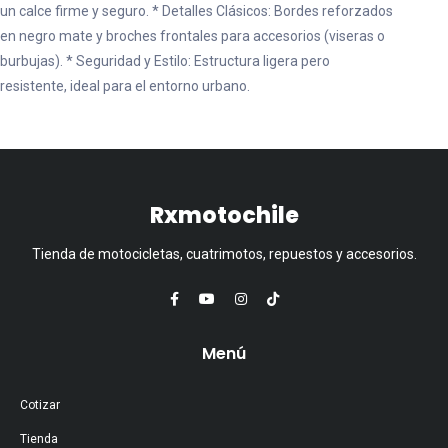
un calce firme y seguro. * Detalles Clásicos: Bordes reforzados
en negro mate y broches frontales para accesorios (viseras o
burbujas). * Seguridad y Estilo: Estructura ligera pero
resistente, ideal para el entorno urbano.
Rxmotochile
Tienda de motocicletas, cuatrimotos, repuestos y accesorios.
Menú
Cotizar
Tienda