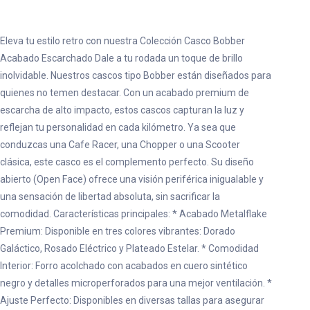
Eleva tu estilo retro con nuestra Colección Casco Bobber
Acabado Escarchado Dale a tu rodada un toque de brillo
inolvidable. Nuestros cascos tipo Bobber están diseñados para
quienes no temen destacar. Con un acabado premium de
escarcha de alto impacto, estos cascos capturan la luz y
reflejan tu personalidad en cada kilómetro. Ya sea que
conduzcas una Cafe Racer, una Chopper o una Scooter
clásica, este casco es el complemento perfecto. Su diseño
abierto (Open Face) ofrece una visión periférica inigualable y
una sensación de libertad absoluta, sin sacrificar la
comodidad. Características principales: * Acabado Metalflake
Premium: Disponible en tres colores vibrantes: Dorado
Galáctico, Rosado Eléctrico y Plateado Estelar. * Comodidad
Interior: Forro acolchado con acabados en cuero sintético
negro y detalles microperforados para una mejor ventilación. *
Ajuste Perfecto: Disponibles en diversas tallas para asegurar