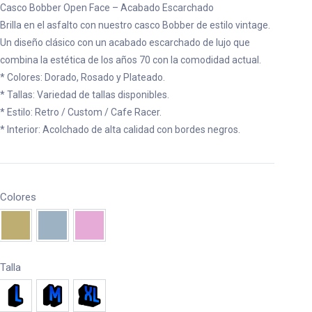
Casco Bobber Open Face – Acabado Escarchado
Brilla en el asfalto con nuestro casco Bobber de estilo vintage.
Un diseño clásico con un acabado escarchado de lujo que
combina la estética de los años 70 con la comodidad actual.
* Colores: Dorado, Rosado y Plateado.
* Tallas: Variedad de tallas disponibles.
* Estilo: Retro / Custom / Cafe Racer.
* Interior: Acolchado de alta calidad con bordes negros.
Colores
Dorado
Plateado
Rosa
Talla
L
M
XL