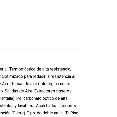
ial: Termoplástico de alta resistencia,
Optimizado para reducir la resistencia al
 de Aire: Tomas de aire estratégicamente
co. Salidas de Aire: Extractores traseros
Pantalla): Policarbonato óptico de alta
ontables y lavables. Acolchados interiores
ón (Cierre): Tipo: de doble anilla (D-Ring),