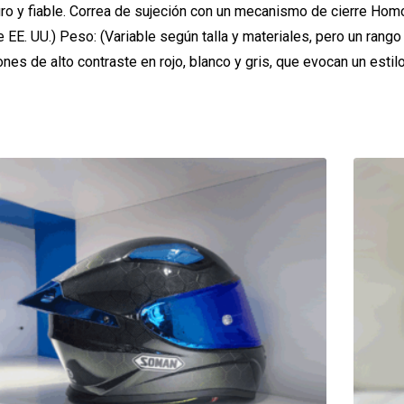
eguro y fiable. Correa de sujeción con un mecanismo de cierre Ho
EE. UU.) Peso: (Variable según talla y materiales, pero un ran
es de alto contraste en rojo, blanco y gris, que evocan un estil