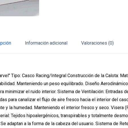
ipción
Información adicional
Valoraciones (0)
l" Tipo: Casco Racing/Integral Construcción de la Calota: Mater
bilidad. Manteniendo un peso equilibrado. Diseño Aerodinámico: 
ara minimizar el ruido interior. Sistema de Ventilación: Entradas
as para canalizar el flujo de aire fresco hacia el interior del cas
iente y la humedad. Manteniendo el interior fresco y seco. Visera (
aterial: Tejidos hipoalergénicos, transpirables y totalmente desm
 adaptan a la forma de la cabeza del usuario. Sistema de Retenci