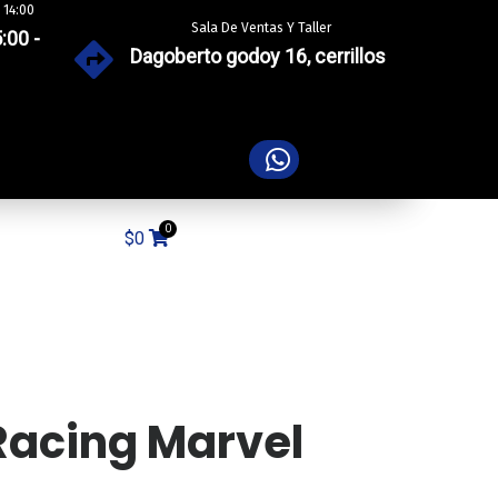
 14:00
Sala De Ventas Y Taller
:00 -
Dagoberto godoy 16, cerrillos
$
0
 Racing Marvel