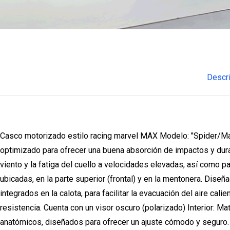
Descr
Casco motorizado estilo racing marvel MAX Modelo: "Spider/Marve
optimizado para ofrecer una buena absorción de impactos y dura
viento y la fatiga del cuello a velocidades elevadas, así como p
ubicadas, en la parte superior (frontal) y en la mentonera. Diseñad
integrados en la calota, para facilitar la evacuación del aire cal
resistencia. Cuenta con un visor oscuro (polarizado) Interior: M
anatómicos, diseñados para ofrecer un ajuste cómodo y seguro. Se