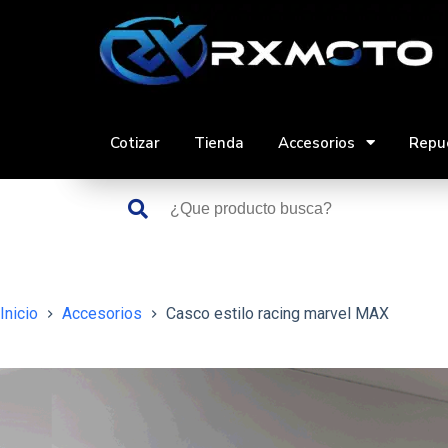
Saltar
al
contenido
Cotizar
Tienda
Accesorios
Repu
Inicio
Accesorios
Casco estilo racing marvel MAX