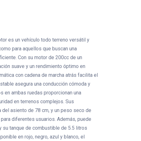
or es un vehículo todo terreno versátil y
s como para aquellos que buscan una
ficiente. Con su motor de 200cc de un
ración suave y un rendimiento óptimo en
mática con cadena de marcha atrás facilita el
justable asegura una conducción cómoda y
cos en ambas ruedas proporcionan una
guridad en terrenos complejos. Sus
 del asiento de 78 cm, y un peso seco de
 para diferentes usuarios. Además, puede
 su tanque de combustible de 5.5 litros
onible en rojo, negro, azul y blanco, el