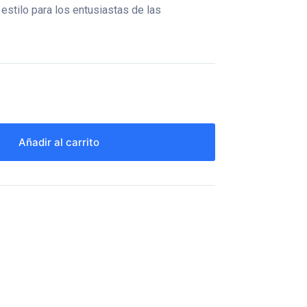
estilo para los entusiastas de las
Añadir al carrito