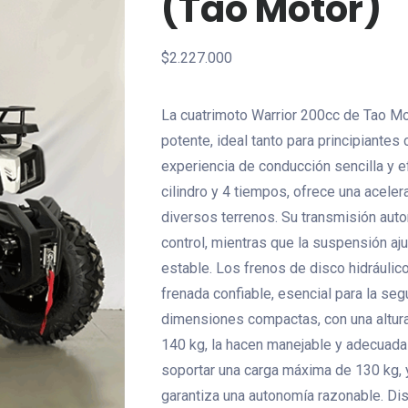
(tao Motor)
$
2.227.000
La cuatrimoto Warrior 200cc de Tao Mot
potente, ideal tanto para principiante
experiencia de conducción sencilla y e
cilindro y 4 tiempos, ofrece una acele
diversos terrenos. Su transmisión auto
control, mientras que la suspensión a
estable. Los frenos de disco hidráuli
frenada confiable, esencial para la se
dimensiones compactas, con una altura
140 kg, la hacen manejable y adecuada
soportar una carga máxima de 130 kg, y
garantiza una autonomía razonable. Disp