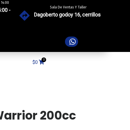
 14:00
Sala De Ventas Y Taller
:00 -
Dagoberto godoy 16, cerrillos
$
0
arrior 200cc