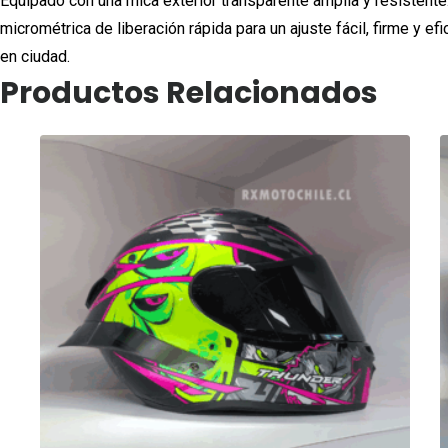
Equipado con una mica exterior transparente amplia y resistente. 
micrométrica de liberación rápida para un ajuste fácil, firme y ef
en ciudad.
Productos Relacionados