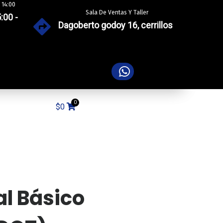
 14:00
Sala De Ventas Y Taller
:00 -
Dagoberto godoy 16, cerrillos
$
0
al Básico