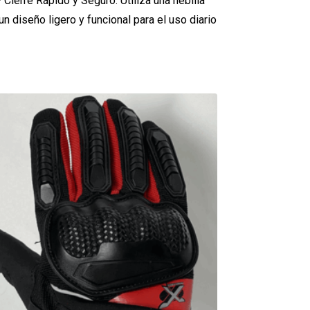
Cierre Rápido y Seguro: Utiliza una hebilla
un diseño ligero y funcional para el uso diario