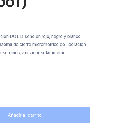
(DOT)
ación DOT. Diseño en rojo, negro y blanco
istema de cierre micrométrico de liberación
so diario, sin visor solar interno.
Añadir al carrito