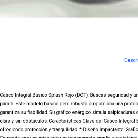
Descr
Casco Integral Básico Splash Rojo (DOT). Buscas seguridad y una
para ti. Este modelo básico pero robusto proporciona una protecc
garantiza su fiabilidad. Su gráfico enérgico simula salpicaduras
clara y sin obstáculos. Características Clave del Casco Integral
ofreciendo protección y tranquilidad. * Diseño Impactante: Gráfico