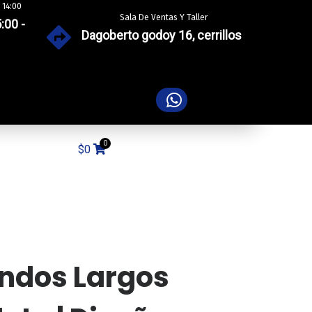
 14:00
Sala De Ventas Y Taller
:00 -
Dagoberto godoy 16, cerrillos
$
0
ndos Largos