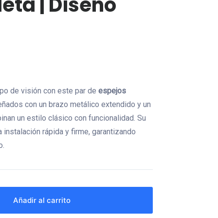
eta | Diseño
po de visión con este par de
espejos
eñados con un brazo metálico extendido y un
nan un estilo clásico con funcionalidad. Su
 instalación rápida y firme, garantizando
o.
Añadir al carrito