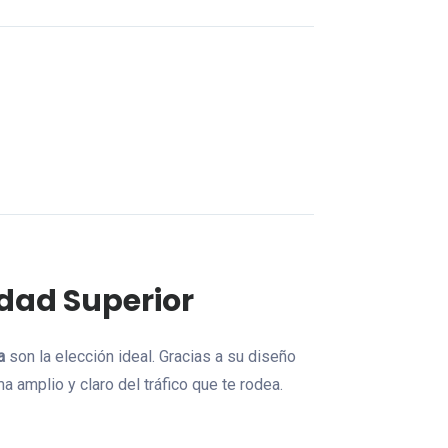
idad Superior
a
son la elección ideal. Gracias a su diseño
a amplio y claro del tráfico que te rodea.