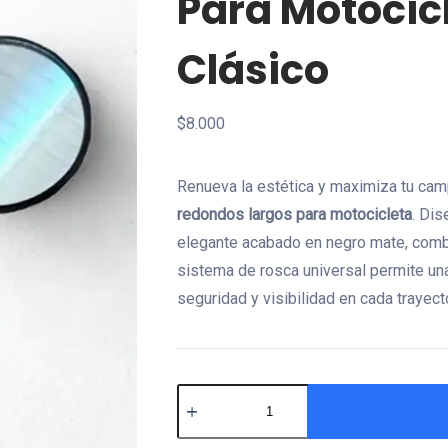
Para Motocicl
Clásico
$
8.000
Renueva la estética y maximiza tu cam
redondos largos para motocicleta
. Dis
elegante acabado en negro mate, combi
sistema de rosca universal permite una
seguridad y visibilidad en cada trayect
Espejos
Redondos