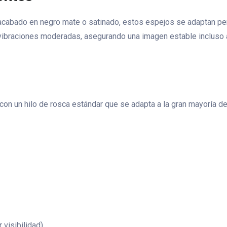
acabado en negro mate o satinado, estos espejos se adaptan per
a vibraciones moderadas, asegurando una imagen estable incluso 
con un hilo de rosca estándar que se adapta a la gran mayoría d
visibilidad)