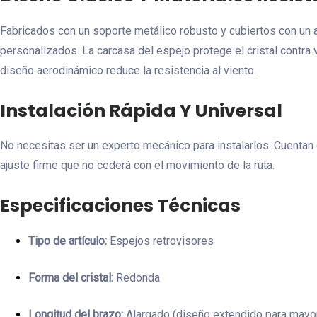
Fabricados con un soporte metálico robusto y cubiertos con un 
personalizados. La carcasa del espejo protege el cristal contr
diseño aerodinámico reduce la resistencia al viento.
Instalación Rápida Y Universal
No necesitas ser un experto mecánico para instalarlos. Cuentan 
ajuste firme que no cederá con el movimiento de la ruta.
Especificaciones Técnicas
Tipo de artículo:
Espejos retrovisores
Forma del cristal:
Redonda
Longitud del brazo:
Alargado (diseño extendido para mayor 