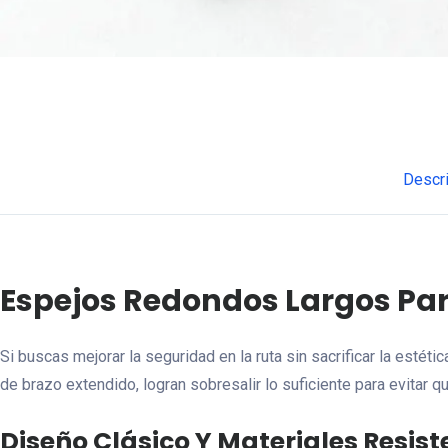
Descr
Espejos Redondos Largos Para 
Si buscas mejorar la seguridad en la ruta sin sacrificar la estéti
de brazo extendido, logran sobresalir lo suficiente para evitar 
Diseño Clásico Y Materiales Resist