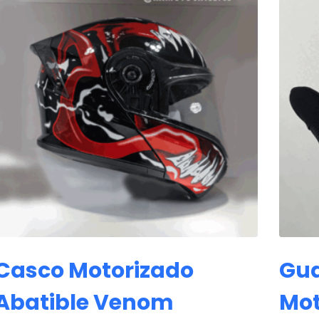
Casco Motorizado
Gua
Abatible Venom
Mot