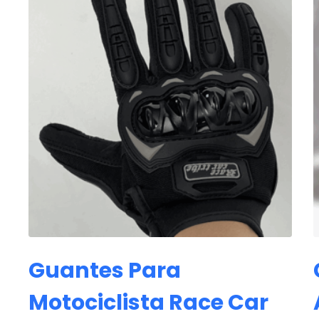
Guantes Para
Motociclista Race Car