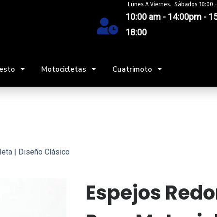
Lunes A Viernes. Sábados 10:00 -
10:00 am - 14:00pm - 15
18:00
esto
Motocicletas
Cuatrimoto
eta | Diseño Clásico
Espejos Redo