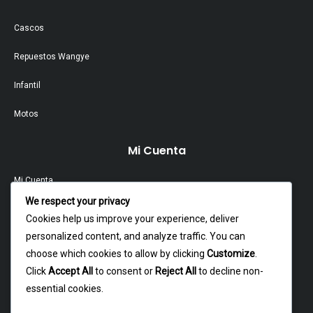
Cascos
Repuestos Wangye
Infantil
Motos
Mi Cuenta
Mi Cuenta
We respect your privacy
Contacto
Cookies help us improve your experience, deliver
personalized content, and analyze traffic. You can
Garantía Y Devoluciones
choose which cookies to allow by clicking
Customize
.
Política Y Privacidad
Click
Accept All
to consent or
Reject All
to decline non-
essential cookies.
Contacto